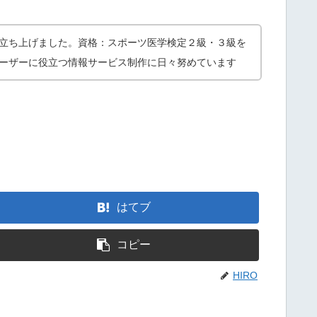
立ち上げました。資格：スポーツ医学検定２級・３級を
ーザーに役立つ情報サービス制作に日々努めています
はてブ
コピー
HIRO