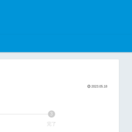
2023.05.18
3
完了