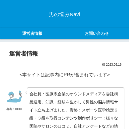
男の悩みNavi
運営者情報
お問い合わせ
運営者情報
2023.05.18
<本サイトは記事内にPRが含まれています>
会社員：医療系企業のオウンドメディアを委託構
築運用。知識・経験を生かして男性の悩み情報サ
著者：HIRO
イト立ち上げました。資格：スポーツ医学検定２
級・３級を取得
コンテンツ制作ポリシー：
様々な
医院やサロンの口コミ、自社アンケートなどの情