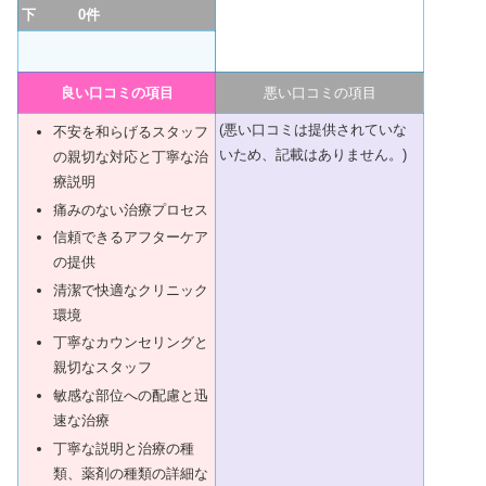
下 0件
良い口コミの項目
悪い口コミの項目
(悪い口コミは提供されていな
不安を和らげるスタッフ
いため、記載はありません。)
の親切な対応と丁寧な治
療説明
痛みのない治療プロセス
信頼できるアフターケア
の提供
清潔で快適なクリニック
環境
丁寧なカウンセリングと
親切なスタッフ
敏感な部位への配慮と迅
速な治療
丁寧な説明と治療の種
類、薬剤の種類の詳細な