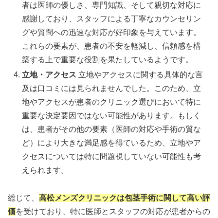
者は医師の優しさ、専門知識、そして親切な対応に
感謝しており、スタッフによる丁寧なカウンセリン
グや質問への迅速な対応が好印象を与えています。
これらの要素が、患者の不安を軽減し、信頼感を構
築する上で重要な役割を果たしているようです。
立地・アクセス
立地やアクセスに関する具体的な言
及は口コミには見られませんでした。このため、立
地やアクセスが患者のクリニック選びにおいて特に
重要な決定要因ではない可能性があります。もしく
は、患者がその他の要素（医師の対応や手術の質な
ど）により大きな満足感を得ているため、立地やア
クセスについては特に問題視していない可能性も考
えられます。
総じて、
高松メンズクリニックは包茎手術に関して高い評
価
を受けており、特に医師とスタッフの対応が患者からの