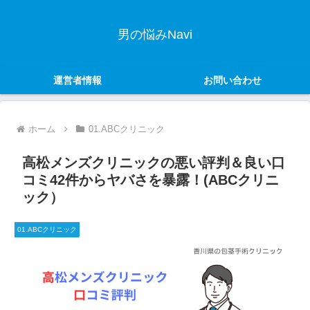
男の悩みNavi
運営者情報
お問い合わせ
ホーム
01.ABCクリニック
高松メンズクリニックの悪い評判＆良い口
コミ42件からヤバさを暴露！(ABCクリニ
ック）
01.ABCクリニック