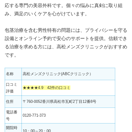
応する専門の美容外科です。個々の悩みに真剣に取り組
み、満足のいくケアを心がけています。
包茎治療を含む男性特有の問題には、プライバシーを守る
設備とオンライン予約で安心のサポートを提供。信頼でき
る治療を求める方には、高松メンズクリニックがおすすめ
です。
名称
高松メンズクリニック(ABCクリニック）
口コミ
★★★★4.9 42件の口コミ
評価
住所
〒760-0052香川県高松市瓦町2丁目12番8号
電話番
0120-771-373
号
開院時
10：00～20：00