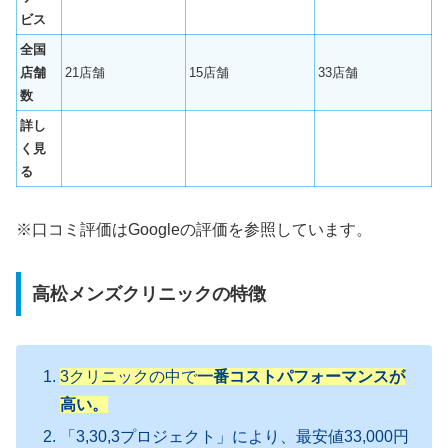
ビス
全国
店舗
21店舗
15店舗
33店舗
数
詳し
く見
る
※口コミ評価はGoogleの評価を参照しています。
高松メンズクリニックの特徴
3クリニックの中で
一番コストパフォーマンスが
高い。
「3,30,3プロジェクト」により、最安値33,000円