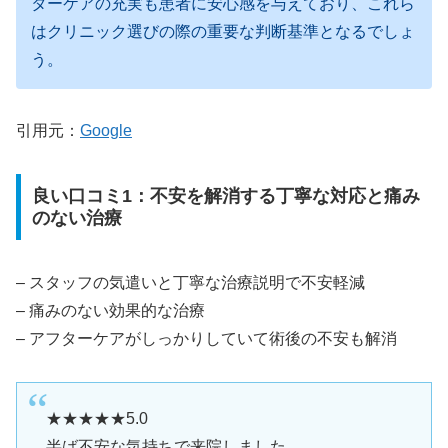
ターケアの充実も患者に安心感を与えており、これら
はクリニック選びの際の重要な判断基準となるでしょ
う。
引用元：
Google
良い口コミ1：不安を解消する丁寧な対応と痛み
のない治療
– スタッフの気遣いと丁寧な治療説明で不安軽減
– 痛みのない効果的な治療
– アフターケアがしっかりしていて術後の不安も解消
★★★★★5.0
半ば不安な気持ちで来院しました。