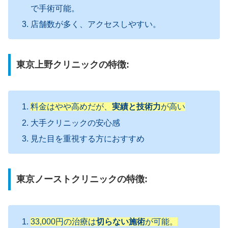
で手術可能。
店舗数が多く、アクセスしやすい。
東京上野クリニックの特徴:
料金はやや高めだが、
実績と技術力
が高い
大手クリニックの安心感
見た目を重視する方におすすめ
東京ノーストクリニックの特徴:
33,000円の治療は
切らない施術
が可能。