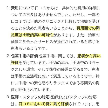
費用について
口コミからは、具体的な費用の詳細に
ついての言及はありませんでした。ただし、一部の
口コミでは、他のクリニックと比較して治療を受け
ることを決めた患者もいることから、
費用面での満
足度は比較的高い可能性
があります。また、治療の
価値に見合ったサービスが提供されていると感じる
患者もいるようです。
包茎手術の評価
包茎手術に関しては、
患者から高い
評価
を受けています。手術の流れ、手術中のリラッ
クスした環境、そして術後の経過に至るまで、患者
は手術の全過程において満足しているようです。特
に、手術中の安心感やリラックスできる雰囲気の提
供が評価されています。
医師・スタッフの対応
医師およびスタッフの対応
は、
口コミにおいて特に高く評価
されています。患