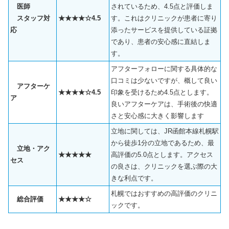
医師
されているため、4.5点と評価しま
スタッフ対
★★★★☆4.5
す。これはクリニックが患者に寄り
応
添ったサービスを提供している証拠
であり、患者の安心感に直結しま
す。
アフターフォローに関する具体的な
口コミは少ないですが、概して良い
アフターケ
★★★★☆4.5
印象を受けるため4.5点とします。
ア
良いアフターケアは、手術後の快適
さと安心感に大きく影響します
立地に関しては、JR函館本線札幌駅
から徒歩1分の立地であるため、最
立地・アク
★★★★★
高評価の5.0点とします。アクセス
セス
の良さは、クリニックを選ぶ際の大
きな利点です。
札幌ではおすすめの高評価のクリニ
総合評価
★★★★☆
ックです。