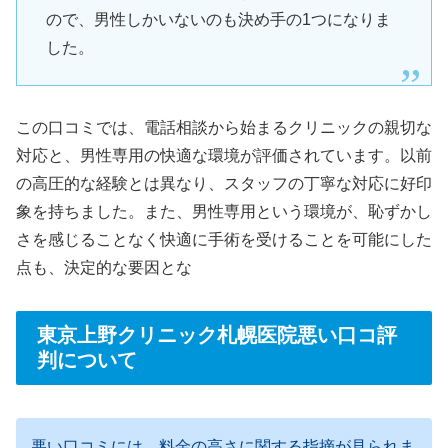
ので、男性しかいないのも決め手の1つになりま
した。
この口コミでは、電話相談から始まるクリニックの親切な
対応と、男性専用の快適な環境が評価されています。以前
の高圧的な経験とは異なり、スタッフの丁寧な対応に好印
象を持ちました。また、男性専用という環境が、恥ずかし
さを感じることなく快適に手術を受けることを可能にした
点も、決定的な要因とな
東京上野クリニック札幌医院悪い口コ評
判について
悪い口コミには、料金の高さに関する指摘が見られま