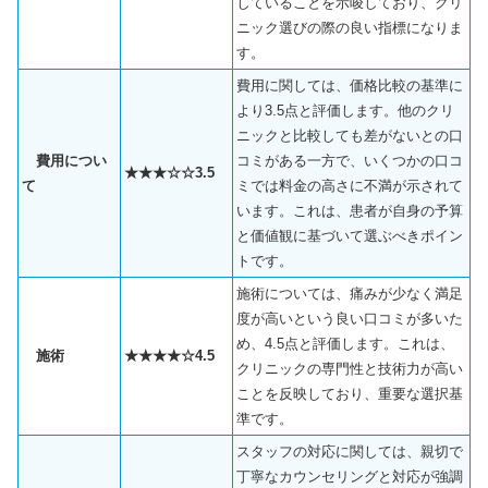
していることを示唆しており、クリ
ニック選びの際の良い指標になりま
す。
費用に関しては、価格比較の基準に
より3.5点と評価します。他のクリ
ニックと比較しても差がないとの口
費用につい
コミがある一方で、いくつかの口コ
★★★☆☆3.5
て
ミでは料金の高さに不満が示されて
います。これは、患者が自身の予算
と価値観に基づいて選ぶべきポイン
トです。
施術については、痛みが少なく満足
度が高いという良い口コミが多いた
め、4.5点と評価します。これは、
施術
★★★★☆4.5
クリニックの専門性と技術力が高い
ことを反映しており、重要な選択基
準です。
スタッフの対応に関しては、親切で
丁寧なカウンセリングと対応が強調