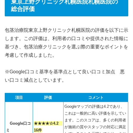
東京上野クリニック札幌医院札幌医院の
総合評価
包茎治療院東京上野クリニック札幌医院の評価を以下に示
します。この評価は、利用者の口コミや提供された情報に
基づき、包茎治療クリニックを選ぶ際の重要なポイントを
考慮して作成しました。
※Google口コミ基準を基準点として良い口コミ加点 悪
い口コミ減点としています。
項目
評価
コメント
Googleマップの評価は4.2であり、
これは一般的に高い評価を示してい
ます。このスコアは、多くの利用者
Google口コ
★★★★☆4.2
が施術の質やスタッフの対応に満足
ミ
16件