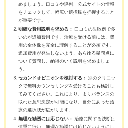
めましょう。口コミや評判、公式サイトの情報
をチェックして、幅広い選択肢を把握すること
が重要です。
明確な費用説明を求める：
口コミの失敗例で多
いのが追加費用です。治療を受ける前には、費
用の全体像を完全に理解することが必須です。
追加費用が発生しないよう、あらゆる疑問点に
ついて質問し、納得のいく説明を求めましょ
う。
セカンドオピニオンを検討する：
別のクリニッ
クで無料カウンセリングを受けることも検討し
てみてください。これにより、よりバランスの
取れた意思決定が可能になり、自分にあった治
療の選択肢が広がります。
無理な勧誘には応じない：
治療に関する決断は
慎重に行い、無理な勧誘には応じないようにし