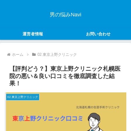
男の悩みNavi
運営者情報
お問い合わせ
ホーム
02.東京上野クリニック
【評判どう？】東京上野クリニック札幌医
院の悪い＆良い口コミを徹底調査した結
果！
02.東京上野クリニック