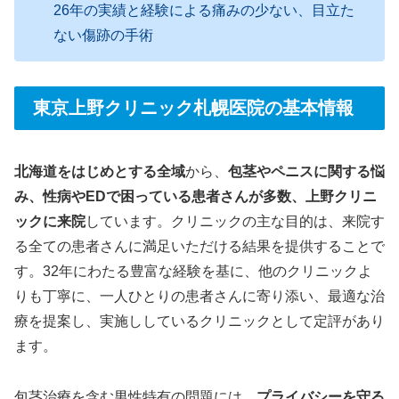
26年の実績と経験による痛みの少ない、目立た
ない傷跡の手術
東京上野クリニック札幌医院の基本情報
北海道をはじめとする全域
から、
包茎やペニスに関する悩
み、性病やEDで困っている患者さんが多数、上野クリニ
ックに来院
しています。クリニックの主な目的は、来院す
る全ての患者さんに満足いただける結果を提供することで
す。32年にわたる豊富な経験を基に、他のクリニックよ
りも丁寧に、一人ひとりの患者さんに寄り添い、最適な治
療を提案し、実施ししているクリニックとして定評があり
ます。
包茎治療を含む男性特有の問題には、
プライバシーを守る