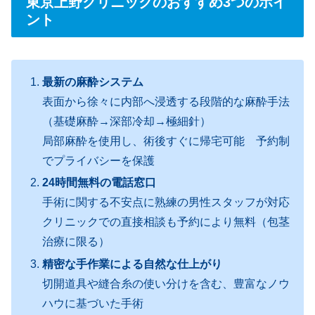
東京上野クリニックのおすすめ3つのポイ
ント
最新の麻酔システム
表面から徐々に内部へ浸透する段階的な麻酔手法
（基礎麻酔→深部冷却→極細針）
局部麻酔を使用し、術後すぐに帰宅可能 予約制
でプライバシーを保護
24時間無料の電話窓口
手術に関する不安点に熟練の男性スタッフが対応
クリニックでの直接相談も予約により無料（包茎
治療に限る）
精密な手作業による自然な仕上がり
切開道具や縫合糸の使い分けを含む、豊富なノウ
ハウに基づいた手術