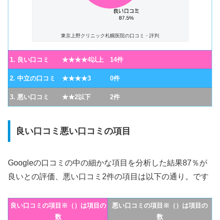
東京上野クリニック札幌医院の口コミ・評判
1. 良い口コミ ★★★★4以上 14件
2. 中立の口コミ ★★★★3 0件
3. 悪い口コミ ★★2以下 2件
良い口コミ悪い口コミの項目
Googleの口コミの中の細かな項目を分析した結果87％が
良いとの評価、悪い口コミ2件の項目は以下の通り。です
良い口コミの項目※（）は項目の
悪い口コミの項目※（）は項目の
数
数